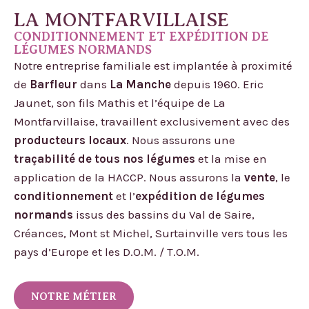
LA MONTFARVILLAISE
CONDITIONNEMENT ET EXPÉDITION DE
LÉGUMES NORMANDS
Notre entreprise familiale est implantée à proximité
de
Barfleur
dans
La Manche
depuis 1960. Eric
Jaunet, son fils Mathis et l’équipe de La
Montfarvillaise, travaillent exclusivement avec des
producteurs locaux
. Nous assurons une
traçabilité de tous nos légumes
et la mise en
application de la HACCP. Nous assurons la
vente
, le
conditionnement
et l’
expédition de légumes
normands
issus des bassins du Val de Saire,
Créances, Mont st Michel, Surtainville vers tous les
pays d’Europe et les D.O.M. / T.O.M.
NOTRE MÉTIER