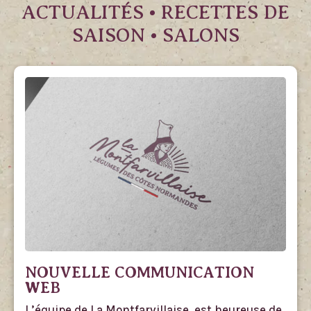
ACTUALITÉS • RECETTES DE
SAISON • SALONS
NOUVELLE COMMUNICATION
WEB
L’équipe de La Montfarvillaise, est heureuse de