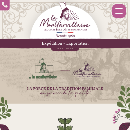
Depuis 1960
Expédition - Exportation