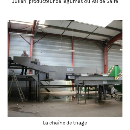
Julien, producteur de légumes du Val de Saire
La chaîne de triage