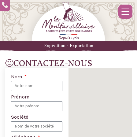
Depuis 1960
Expédition - Exportation
🙂CONTACTEZ-NOUS
Nom
Prénom
Société
Téléphone