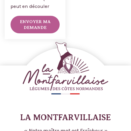
peut en découler
ENVOYER MA
DEMANDE
LA MONTFARVILLAISE
Notre maître mot est Fraîcheur